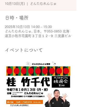
10月13日(月)
  |  
どんたむれんじゅ
日時・場所
2025年10月13日 14:00 – 15:30
どんたむれんじゅ, 日本、〒053-0853 北海
道苫小牧市花園町３丁目１２−９ 三晃藤ビル
イベントについて