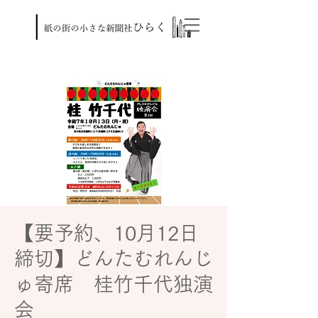
【要予約、10月12日
締切】どんたむれんじ
ゅ寄席 桂竹千代独演
会