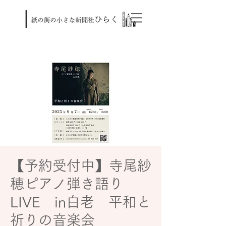
【予約受付中】寺尾紗
穂ピアノ弾き語り
LIVE in白老 平和と
祈りの音楽会