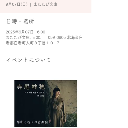
9月07日(日)
  |  
またたび文庫
日時・場所
2025年9月07日 16:00
またたび文庫, 日本、〒059-0905 北海道白
老郡白老町大町３丁目１０−７
イベントについて