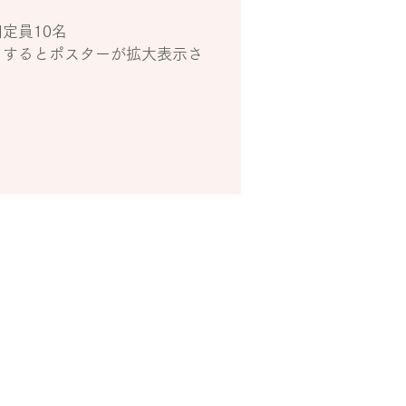
定員10名
クするとポスターが拡大表示さ