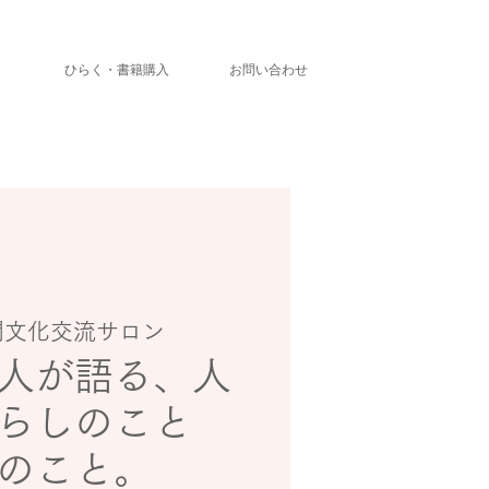
」
ひらく・書籍購入
お問い合わせ
開文化交流サロン
人が語る、人
らしのこと
のこと。