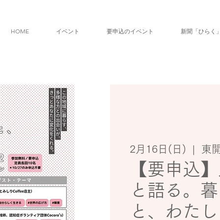
HOME
イベント
要申込のイベント
新聞「ひらく
2月16日(日)
  |  
東
【要申込】
と語る。暮
と、わたし