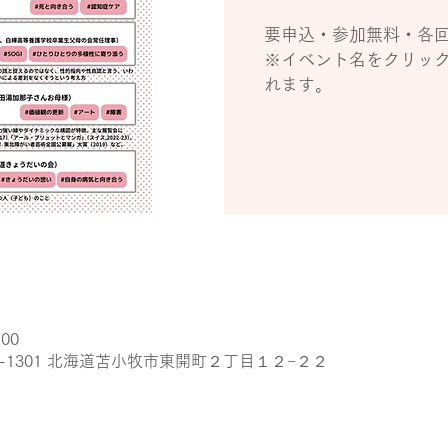
要申込・参加無料・各回
※イベント名をクリッ
れます。
:00
9-1301 北海道苫小牧市東開町２丁目１２−２２