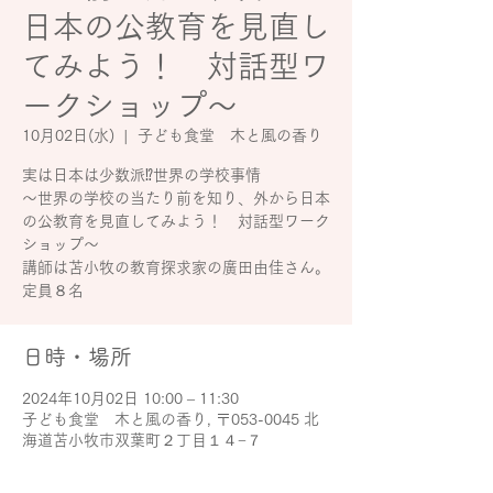
日本の公教育を見直し
てみよう！ 対話型ワ
ークショップ～
10月02日(水)
  |  
子ども食堂 木と風の香り
実は日本は少数派⁉世界の学校事情
～世界の学校の当たり前を知り、外から日本
の公教育を見直してみよう！ 対話型ワーク
ショップ～
講師は苫小牧の教育探求家の廣田由佳さん。
定員８名
日時・場所
2024年10月02日 10:00 – 11:30
子ども食堂 木と風の香り, 〒053-0045 北
海道苫小牧市双葉町２丁目１４−７