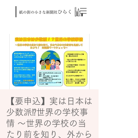
【要申込】実は日本は
少数派⁉世界の学校事
情 ～世界の学校の当
たり前を知り、外から