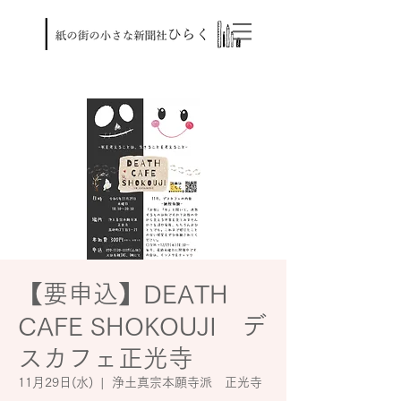
【要申込】DEATH
CAFE SHOKOUJI デ
スカフェ正光寺
11月29日(水)
  |  
浄土真宗本願寺派 正光寺