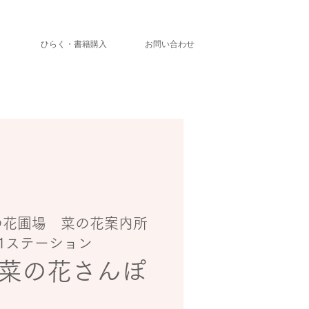
」
ひらく・書籍購入
お問い合わせ
の花圃場 菜の花案内所
1ステーション
菜の花さんぽ