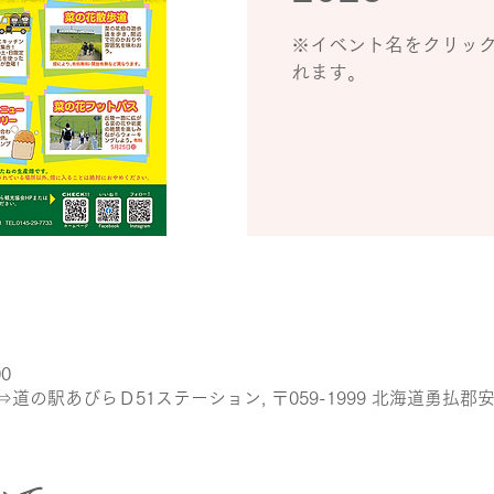
※イベント名をクリッ
れます。
00
の駅あびらＤ51ステーション, 〒059-1999 北海道勇払郡安平