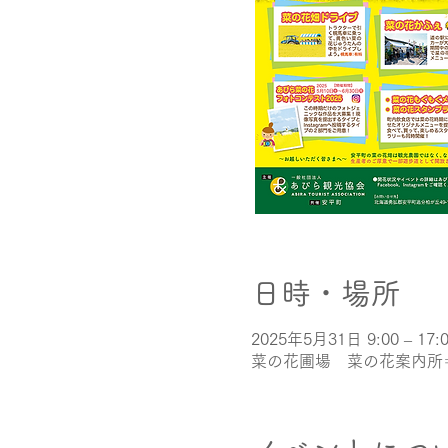
日時・場所
2025年5月31日 9:00 – 17:
菜の花圃場 菜の花案内所⇒道