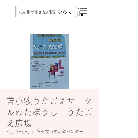
苫小牧うたごえサーク
ルわたぼうし うたご
え広場
7月14日(日)
  |  
苫小牧市民活動センター