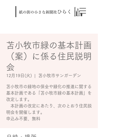
苫小牧市緑の基本計画
（案）に係る住民説明
会
12月19日(火)
  |  
苫小牧市サンガーデン
苫小牧市の緑地の保全や緑化の推進に関する
基本計画である「苫小牧市緑の基本計画」を
改定します。
本計画の改定にあたり、次のとおり住民説
明会を開催します。
申込み不要、無料