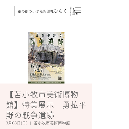
【苫小牧市美術博物
館】特集展示 勇払平
野の戦争遺跡
3月08日(日)
  |  
苫小牧市美術博物館