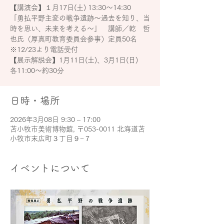
【講演会】１月17日(土) 13:30～14:30
「勇払平野主変の戦争遺跡～過去を知り、当
時を思い、未来を考える～」 講師／乾 哲
也氏（厚真町教育委員会参事）定員50名
※12/23より電話受付
【展示解説会】1月11日(土)、3月1日(日)
各11:00～約30分
日時・場所
2026年3月08日 9:30 – 17:00
苫小牧市美術博物館, 〒053-0011 北海道苫
小牧市末広町３丁目９−７
イベントについて