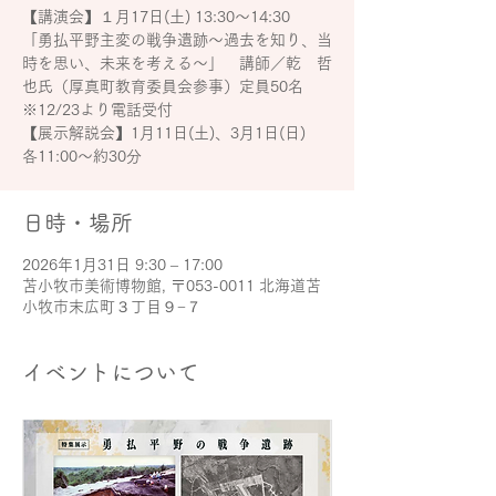
【講演会】１月17日(土) 13:30～14:30
「勇払平野主変の戦争遺跡～過去を知り、当
時を思い、未来を考える～」 講師／乾 哲
也氏（厚真町教育委員会参事）定員50名
※12/23より電話受付
【展示解説会】1月11日(土)、3月1日(日)
各11:00～約30分
日時・場所
2026年1月31日 9:30 – 17:00
苫小牧市美術博物館, 〒053-0011 北海道苫
小牧市末広町３丁目９−７
イベントについて