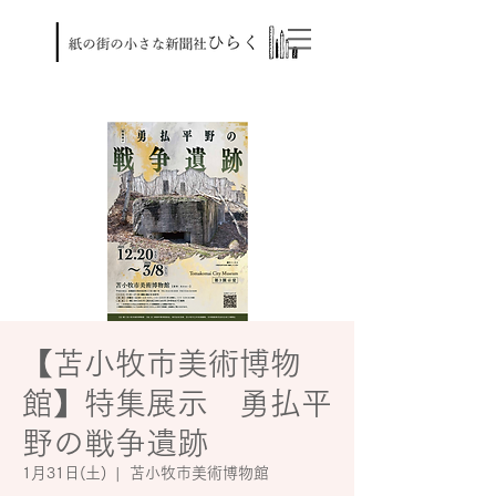
【苫小牧市美術博物
館】特集展示 勇払平
野の戦争遺跡
1月31日(土)
  |  
苫小牧市美術博物館