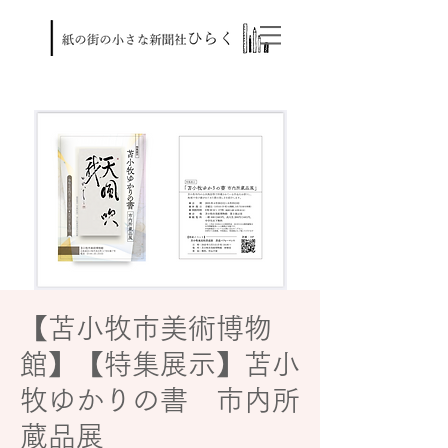
【苫小牧市美術博物
館】【特集展示】苫小
牧ゆかりの書 市内所
蔵品展