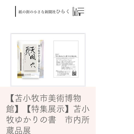
【苫小牧市美術博物
館】【特集展示】苫小
牧ゆかりの書 市内所
蔵品展