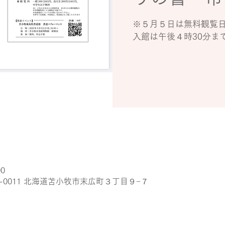
※５月５日は無料観覧
入館は午後４時30分ま
00
3-0011 北海道苫小牧市末広町３丁目９−７