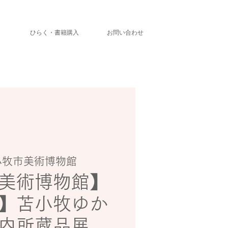
」
ひらく・書籍購入
お問い合わせ
小牧市美術博物館
美術博物館】
】苫小牧ゆか
内所蔵品展