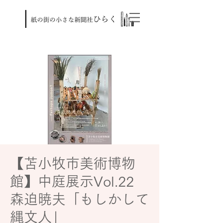
【苫小牧市美術博物
館】中庭展示Vol.22
森迫暁夫「もしかして
縄文人」