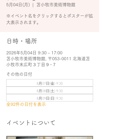
5月04日(月)
  |  
苫小牧市美術博物館
※イベント名をクリックするとポスターが拡
大表示されます。
日時・場所
2026年5月04日 9:30 – 17:00
苫小牧市美術博物館, 〒053-0011 北海道苫
小牧市末広町３丁目９−７
その他の日付
8月07日(金) 9:30
8月08日(土) 9:30
8月09日(日) 9:30
全92件の日付を表示
イベントについて