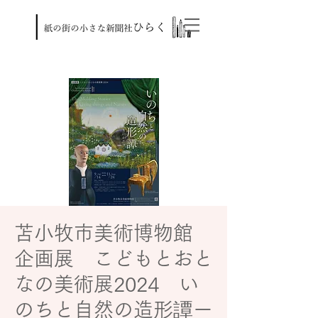
苫小牧市美術博物館
企画展 こどもとおと
なの美術展2024 い
のちと自然の造形譚ー