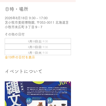
日時・場所
2026年8月18日 9:30 – 17:00
苫小牧市美術博物館, 〒053-0011 北海道苫
小牧市末広町３丁目９−７
その他の日付
8月08日(土) 9:30
8月09日(日) 9:30
8月11日(火) 9:30
全19件の日付を表示
イベントについて