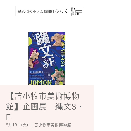
【苫小牧市美術博物
館】企画展 縄文S・
F
8月18日(火)
  |  
苫小牧市美術博物館