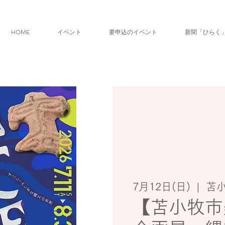
HOME
イベント
要申込のイベント
新聞「ひらく
7月12日(日)
  |  
苫
【苫小牧市