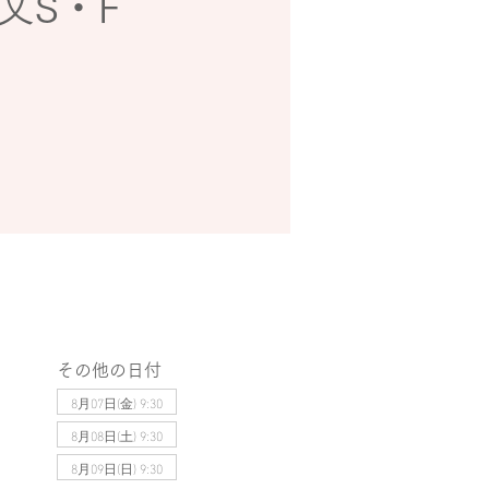
文S・F
その他の日付
8月07日(金) 9:30
8月08日(土) 9:30
8月09日(日) 9:30