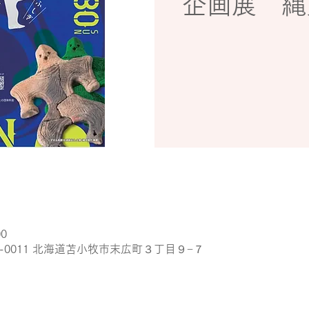
企画展 縄
00
3-0011 北海道苫小牧市末広町３丁目９−７