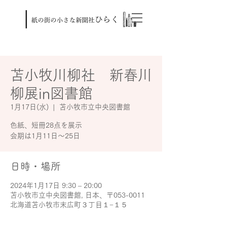
苫小牧川柳社 新春川
柳展in図書館
1月17日(水)
  |  
苫小牧市立中央図書館
色紙、短冊28点を展示
会期は1月11日～25日
日時・場所
2024年1月17日 9:30 – 20:00
苫小牧市立中央図書館, 日本、〒053-0011
北海道苫小牧市末広町３丁目１−１５