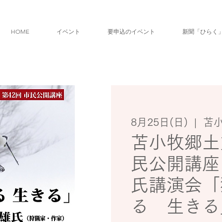
HOME
イベント
要申込のイベント
新聞「ひらく
8月25日(日)
  |  
苫
苫小牧郷土
民公開講座
氏講演会「
る 生きる