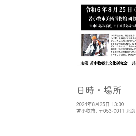
日時・場所
2024年8月25日 13:30
苫小牧市, 〒053-0011