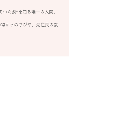
ていた姿”を知る唯一の人間、
動物からの学びや、先住民の教