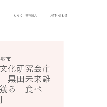
」
ひらく・書籍購入
お問い合わせ
小牧市
文化研究会市
 黒田未来雄
獲る 食べ
」