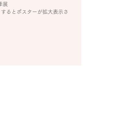
季展
クするとポスターが拡大表示さ