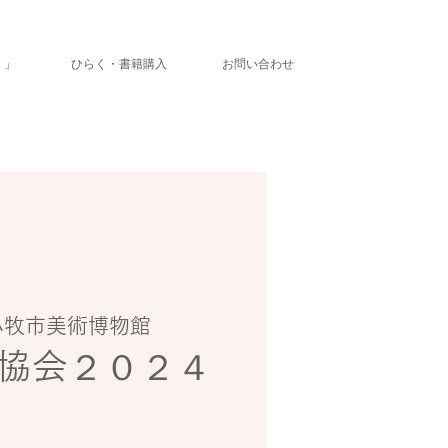
く」
ひらく・書籍購入
お問い合わせ
小牧市美術博物館
協会２０２４