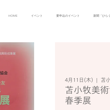
HOME
イベント
要申込のイベント
新聞「ひら
4月11日(木)
  |  
苫
苫小牧美術
春季展