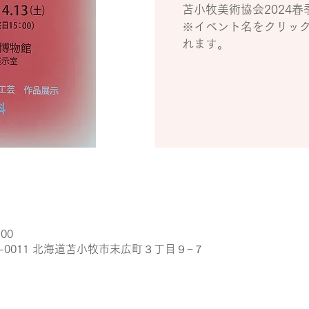
苫小牧美術協会2024春
※イベント名をクリッ
れます。
:00
3-0011 北海道苫小牧市末広町３丁目９−７