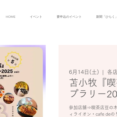
HOME
イベント
要申込のイベント
新聞「ひらく
6月14日(土)
  |  
各
苫小牧『喫
プラリー20
参加店舗⇒喫茶店豆の
ィライオン・cafe deの