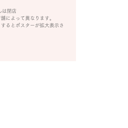
さんは閉店
店舗によって異なります。
クするとポスターが拡大表示さ