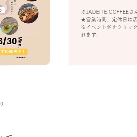
※JADEITE COFFEE
★営業時間、定休日は
※イベント名をクリッ
れます。
00