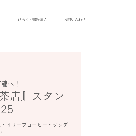
」
ひらく・書籍購入
お問い合わせ
店舗へ！
茶店』スタン
25
木・オリーブコーヒー・ダンデ
り