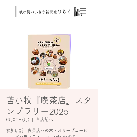
苫小牧『喫茶店』スタ
ンプラリー2025
6月02日(月)
  |  
各店舗へ！
参加店舗⇒喫茶店豆の木・オリーブコーヒ