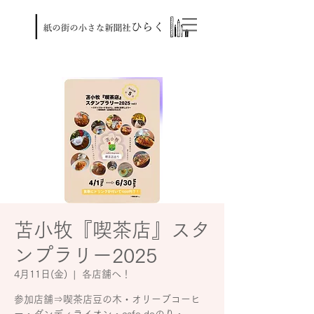
苫小牧『喫茶店』スタ
ンプラリー2025
4月11日(金)
  |  
各店舗へ！
参加店舗⇒喫茶店豆の木・オリーブコーヒ