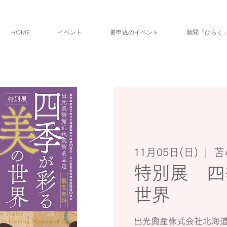
HOME
イベント
要申込のイベント
新聞「ひらく
11月05日(日)
  |  
苫
特別展 四
世界
出光興産株式会社北海道