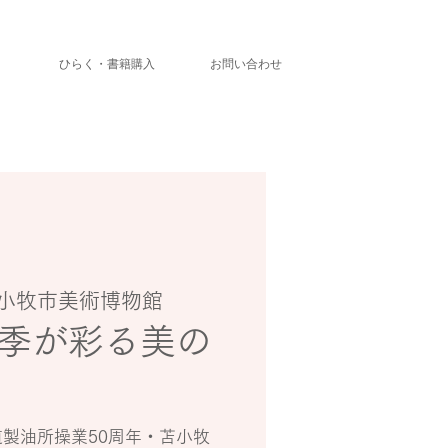
」
ひらく・書籍購入
お問い合わせ
小牧市美術博物館
季が彩る美の
製油所操業50周年・苫小牧