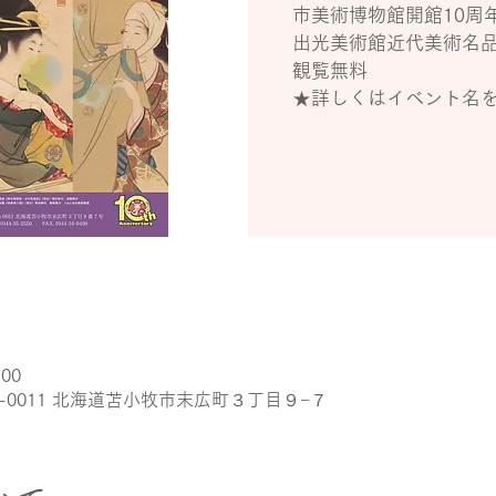
市美術博物館開館10周
出光美術館近代美術名
観覧無料
★詳しくはイベント名
:00
3-0011 北海道苫小牧市末広町３丁目９−７