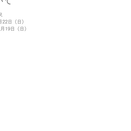
いて
え
月22日（日）
1月19日（日）