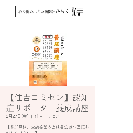
【住吉コミセン】認知
症サポーター養成講座
2月27日(金)
  |  
住吉コミセン
【参加無料、受講希望の方は各会場へ直接お