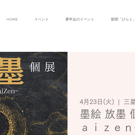
HOME
イベント
要申込のイベント
新聞「ひらく
4月23日(火)
  |  
三
墨絵 放墨
ａｉｚｅｎ