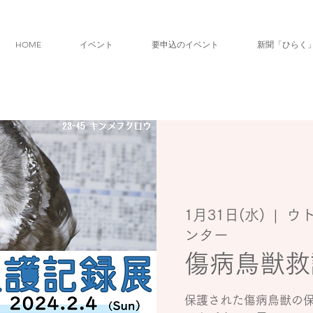
HOME
イベント
要申込のイベント
新聞「ひらく
1月31日(水)
  |  
ウ
ンター
傷病鳥獣救
保護された傷病鳥獣の