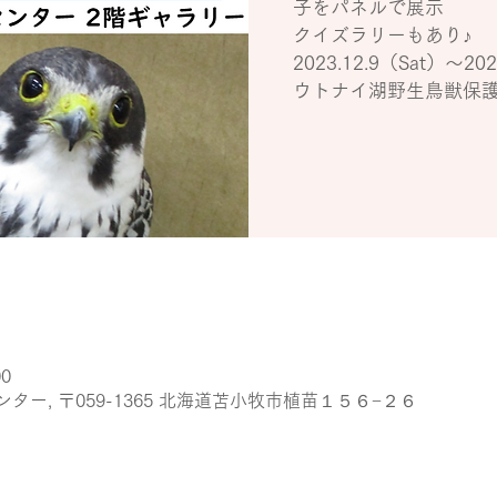
子をパネルで展示
クイズラリーもあり♪
2023.12.9（Sat）～202
ウトナイ湖野生鳥獣保
00
ー, 〒059-1365 北海道苫小牧市植苗１５６−２６