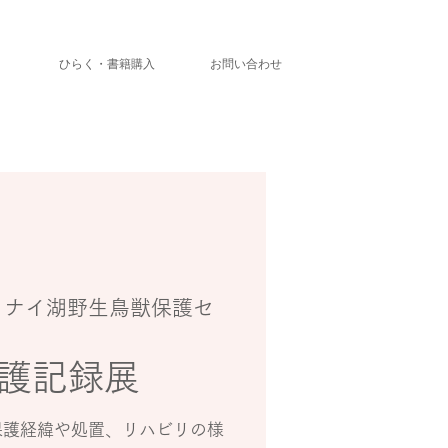
」
ひらく・書籍購入
お問い合わせ
トナイ湖野生鳥獣保護セ
護記録展
保護経緯や処置、リハビリの様