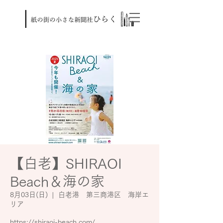
【白老】SHIRAOI
Beach＆海の家
8月03日(日)
  |  
白老港 第三商港区 海岸エ
リア
https://shiraoi-beach.com/