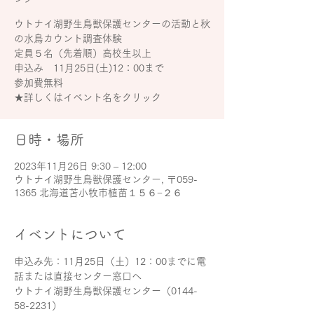
ウトナイ湖野生鳥獣保護センターの活動と秋
の水鳥カウント調査体験
定員５名（先着順）高校生以上
申込み 11月25日(土)12：00まで
参加費無料
★詳しくはイベント名をクリック
日時・場所
2023年11月26日 9:30 – 12:00
ウトナイ湖野生鳥獣保護センター, 〒059-
1365 北海道苫小牧市植苗１５６−２６
イベントについて
申込み先：11月25日（土）12：00までに電
話または直接センター窓口へ
ウトナイ湖野生鳥獣保護センター（0144-
58-2231）