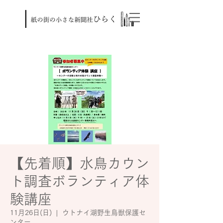
【先着順】水鳥カウン
ト調査ボランティア体
験講座
11月26日(日)
  |  
ウトナイ湖野生鳥獣保護セ
ンター