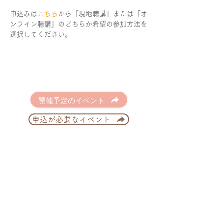
申込みは
こちら
から「現地聴講」または「オ
ンライン聴講」のどちらか希望の参加方法を
選択してください。
開催予定のイベント
申込が必要なイベント