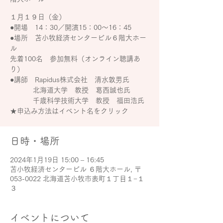
１月１９日（金）
●開場 14：30／開演15：00～16：45
●場所 苫小牧経済センタービル６階大ホー
ル
先着100名 参加無料（オンライン聴講あ
り）
●講師 Rapidus株式会社 清水敦男氏
北海道大学 教授 葛西誠也氏
千歳科学技術大学 教授 福田浩氏
★申込み方法はイベント名をクリック
日時・場所
2024年1月19日 15:00 – 16:45
苫小牧経済センタービル ６階大ホール, 〒
053-0022 北海道苫小牧市表町１丁目１−１
３
イベントについて