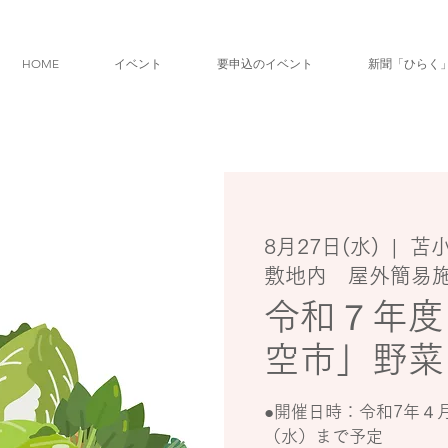
HOME
イベント
要申込のイベント
新聞「ひらく
8月27日(水)
  |  
苫
敷地内 屋外簡易
令和７年度
空市」野菜
●開催日時：令和7年４
（水）まで予定