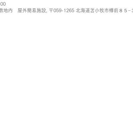
:00
内 屋外簡易施設, 〒059-1265 北海道苫小牧市樽前８５−