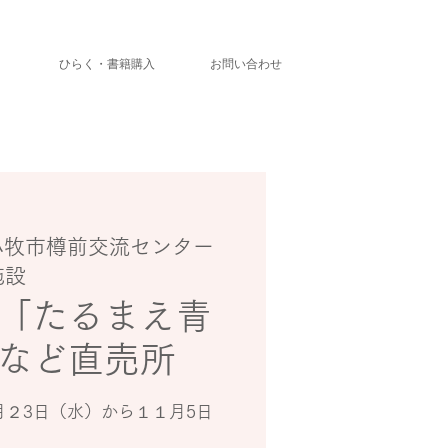
」
ひらく・書籍購入
お問い合わせ
小牧市樽前交流センター
施設
「たるまえ青
など直売所
月２3日（水）から１１月5日