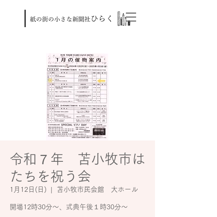
令和７年 苫小牧市は
たちを祝う会
1月12日(日)
  |  
苫小牧市民会館 大ホール
開場12時30分～、式典午後１時30分～