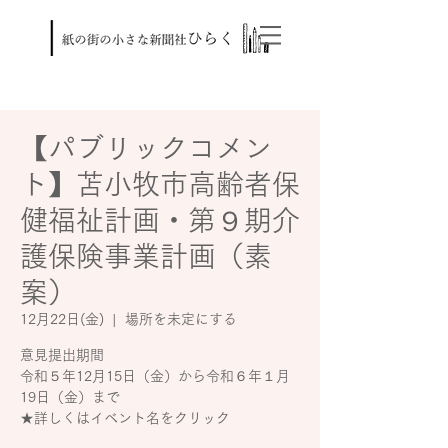
【パブリックコメン
ト】苫小牧市高齢者保
健福祉計画・第９期介
護保険事業計画（素
案）
12月22日(金)
  |  
場所を未定にする
意見提出期間
令和５年12月15日（金）から令和６年１月
19日（金）まで
★詳しくはイベント名をクリック