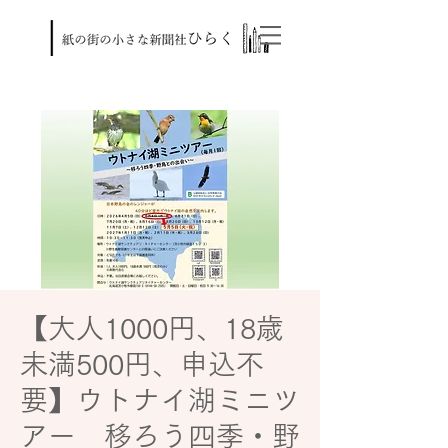
【大人1000円、18歳
未満500円、申込不
要】ウトナイ湖ミニツ
アー 移ろう四季・野