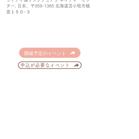
ウトナイ湖サンクチュアリ ネイチャーセン
ター, 日本、〒059-1365 北海道苫小牧市植
苗１５０−３
開催予定のイベント
申込が必要なイベント