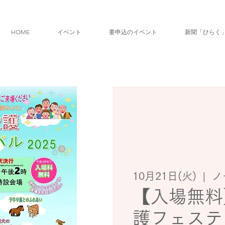
HOME
イベント
要申込のイベント
新聞「ひらく
10月21日(火)
  |  
ノ
【入場無料
護フェステ