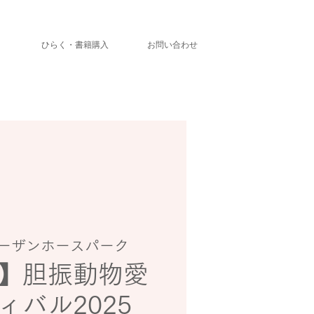
」
ひらく・書籍購入
お問い合わせ
ーザンホースパーク
】胆振動物愛
ィバル2025