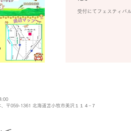
受付にてフェスティバ
4:00
、〒059-1361 北海道苫小牧市美沢１１４−７