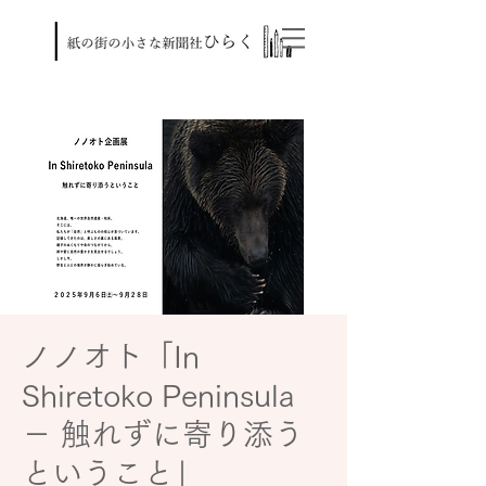
ノノオト「In
Shiretoko Peninsula
－ 触れずに寄り添う
ということ」