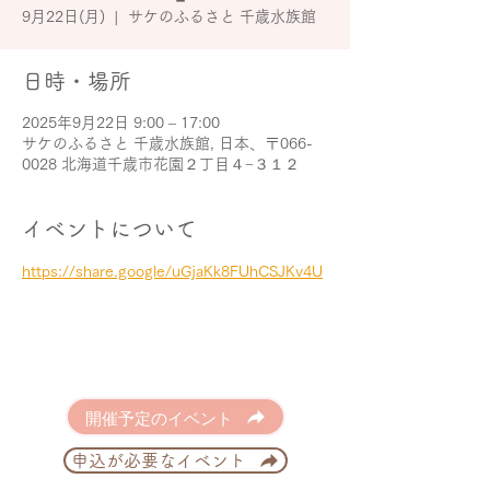
9月22日(月)
  |  
サケのふるさと 千歳水族館
日時・場所
2025年9月22日 9:00 – 17:00
サケのふるさと 千歳水族館, 日本、〒066-
0028 北海道千歳市花園２丁目４−３１２
イベントについて
https://share.google/uGjaKk8FUhCSJKv4U
開催予定のイベント
申込が必要なイベント