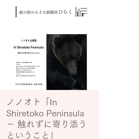
ノノオト「In
Shiretoko Peninsula
－ 触れずに寄り添う
ということ」