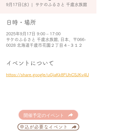
9月17日(水)
  |  
サケのふるさと 千歳水族館
日時・場所
2025年9月17日 9:00 – 17:00
サケのふるさと 千歳水族館, 日本、〒066-
0028 北海道千歳市花園２丁目４−３１２
イベントについて
https://share.google/uGjaKk8FUhCSJKv4U
開催予定のイベント
申込が必要なイベント