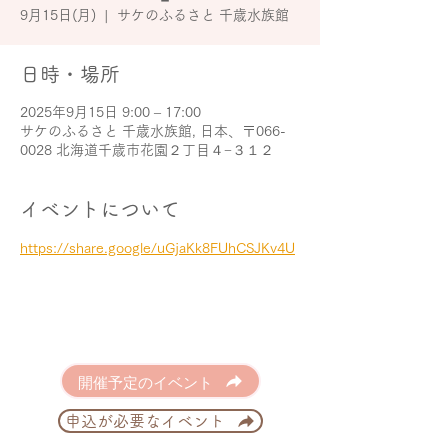
9月15日(月)
  |  
サケのふるさと 千歳水族館
日時・場所
2025年9月15日 9:00 – 17:00
サケのふるさと 千歳水族館, 日本、〒066-
0028 北海道千歳市花園２丁目４−３１２
イベントについて
https://share.google/uGjaKk8FUhCSJKv4U
開催予定のイベント
申込が必要なイベント