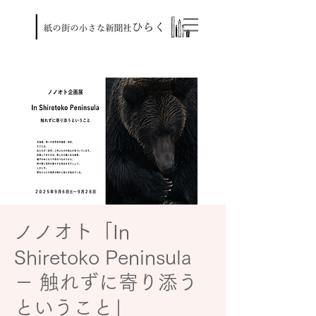
ノノオト「In
Shiretoko Peninsula
－ 触れずに寄り添う
ということ」