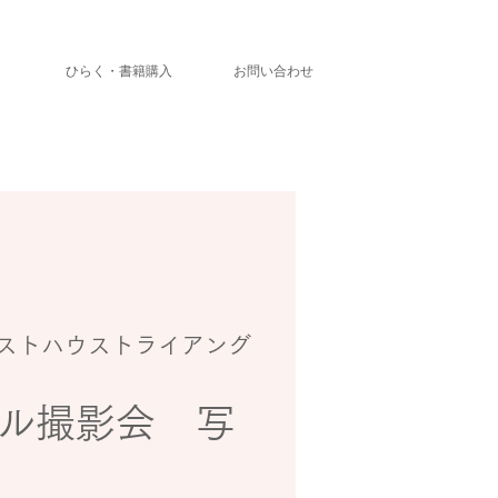
」
ひらく・書籍購入
お問い合わせ
ストハウストライアング
ル撮影会 写