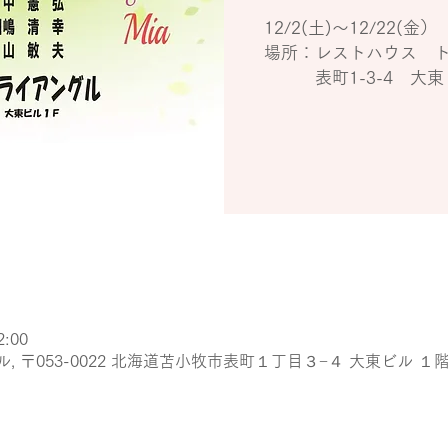
12/2(土)～12/22(金）
場所：レストハウス 
表町1-3-4 大東
2:00
 〒053-0022 北海道苫小牧市表町１丁目３−４ 大東ビル １