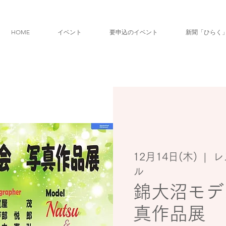
HOME
イベント
要申込のイベント
新聞「ひらく
12月14日(木)
  |  
レ
ル
錦大沼モデ
真作品展