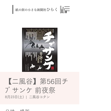
【二風谷】第56回チ
ﾌﾟサンケ 前夜祭
8月23日(土)
  |  
二風谷コタン