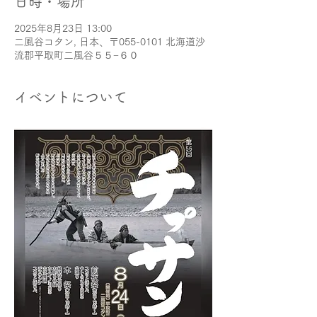
日時・場所
2025年8月23日 13:00
二風谷コタン, 日本、〒055-0101 北海道沙
流郡平取町二風谷５５−６０
イベントについて