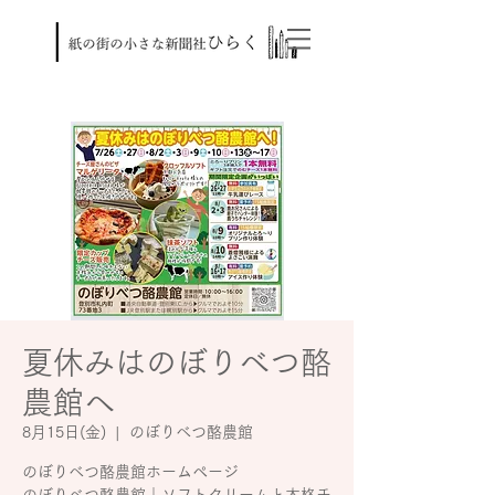
夏休みはのぼりべつ酪
農館へ
8月15日(金)
  |  
のぼりべつ酪農館
のぼりべつ酪農館ホームページ