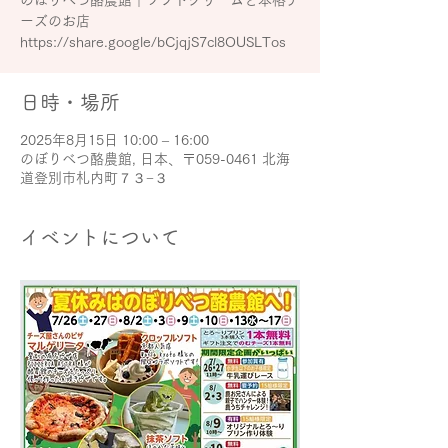
のぼりべつ酪農館｜ソフトクリームと本格チ
ーズのお店
https://share.google/bCjqjS7cl8OUSLTos
日時・場所
2025年8月15日 10:00 – 16:00
のぼりべつ酪農館, 日本、〒059-0461 北海
道登別市札内町７３−３
イベントについて