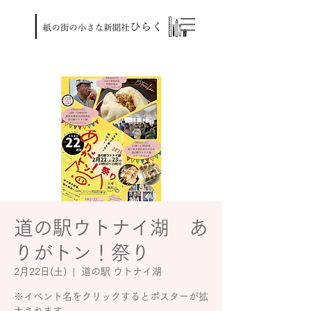
道の駅ウトナイ湖 あ
りがトン！祭り
2月22日(土)
  |  
道の駅 ウトナイ湖
※イベント名をクリックするとポスターが拡