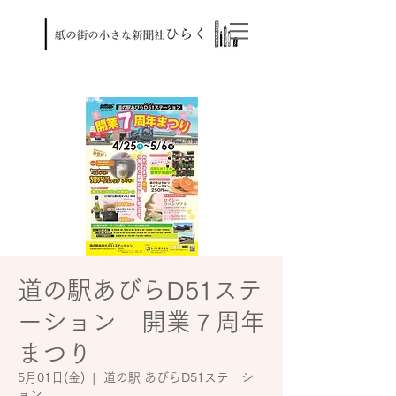
道の駅あびらD51ステ
ーション 開業７周年
まつり
5月01日(金)
  |  
道の駅 あびらD51ステーシ
ョン