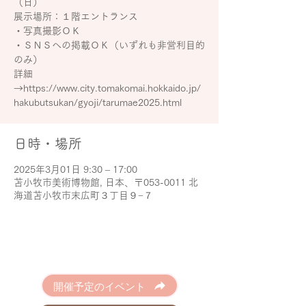
（日）
展示場所：１階エントランス
・写真撮影ＯＫ
・ＳＮＳへの掲載ＯＫ（いずれも非営利目的
のみ）
詳細
→https://www.city.tomakomai.hokkaido.jp/
hakubutsukan/gyoji/tarumae2025.html
日時・場所
2025年3月01日 9:30 – 17:00
苫小牧市美術博物館, 日本、〒053-0011 北
海道苫小牧市末広町３丁目９−７
開催予定のイベント