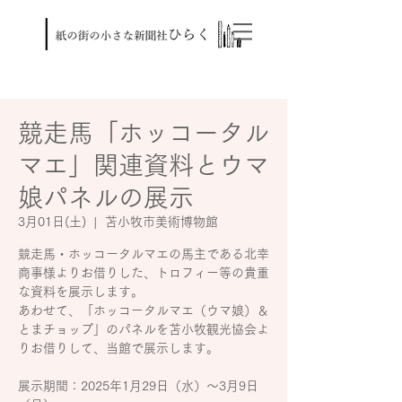
競走馬「ホッコータル
マエ」関連資料とウマ
娘パネルの展示
3月01日(土)
  |  
苫小牧市美術博物館
競走馬・ホッコータルマエの馬主である北幸
商事様よりお借りした、トロフィー等の貴重
な資料を展示します。
あわせて、「ホッコータルマエ（ウマ娘）＆
とまチョップ」のパネルを苫小牧観光協会よ
りお借りして、当館で展示します。
展示期間：2025年1月29日（水）～3月9日