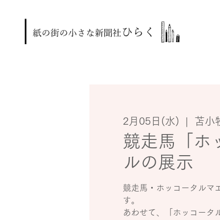
2月05日(水)
  |  
苫小
競走馬「ホ
ルの展示
競走馬・ホッコータルマ
す。
あわせて、「ホッコータ