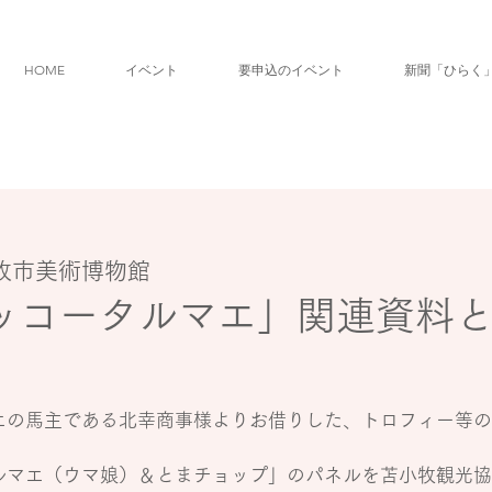
HOME
イベント
要申込のイベント
新聞「ひらく
牧市美術博物館
ッコータルマエ」関連資料
エの馬主である北幸商事様よりお借りした、トロフィー等の
ルマエ（ウマ娘）＆とまチョップ」のパネルを苫小牧観光協