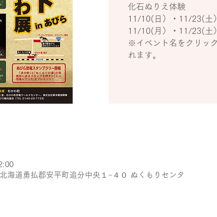
化石ぬりえ体験
11/10(日）・11/23(土
11/10(月）・11/23(土
※イベント名をクリッ
れます。
2:00
931 北海道勇払郡安平町追分中央１−４０ ぬくもりセンタ