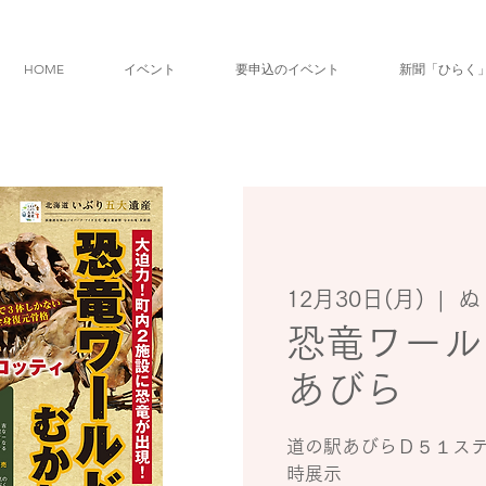
HOME
イベント
要申込のイベント
新聞「ひらく
12月30日(月)
  |  
ぬ
恐竜ワール
あびら
道の駅あびらＤ５１ス
時展示