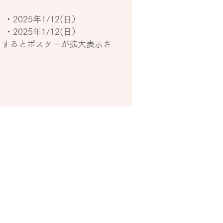
）・2025年1/12(日）
）・2025年1/12(日）
クするとポスターが拡大表示さ