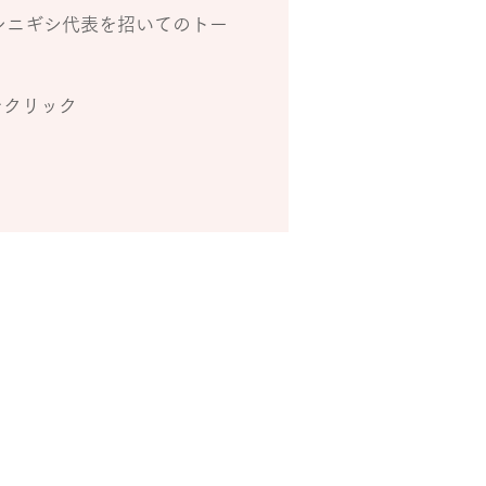
ンニギシ代表を招いてのトー