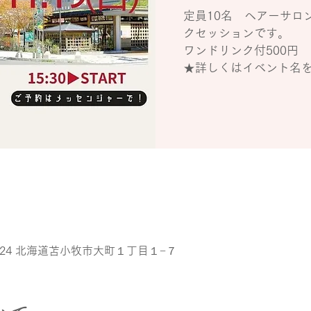
定員10名 ヘアーサロ
クセッションです。
ワンドリンク付500円
53-0024 北海道苫小牧市大町１丁目１−７