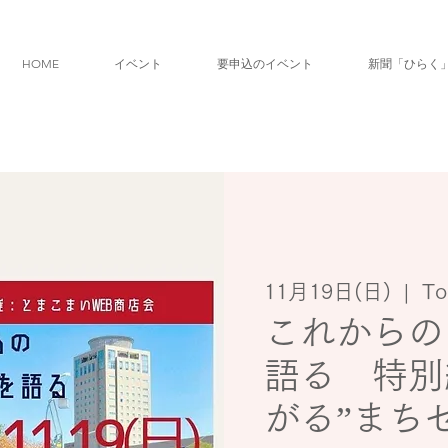
HOME
イベント
要申込のイベント
新聞「ひらく
11月19日(日)
  |  
To
これからの
語る 特別
がる”まち