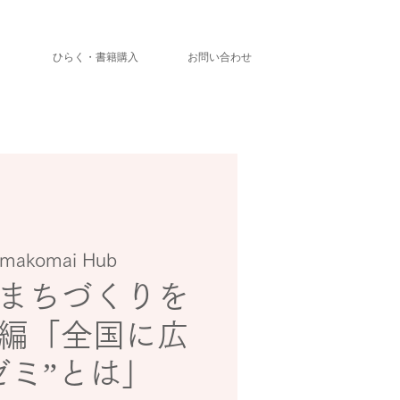
」
ひらく・書籍購入
お問い合わせ
makomai Hub
まちづくりを
編「全国に広
ゼミ”とは」