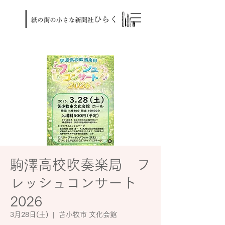
駒澤高校吹奏楽局 フ
レッシュコンサート
2026
3月28日(土)
  |  
苫小牧市 文化会館