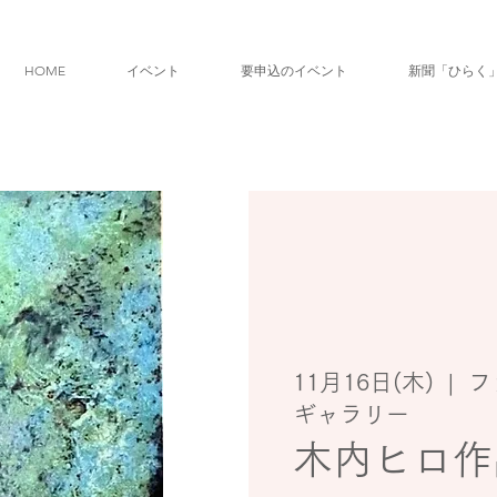
HOME
イベント
要申込のイベント
新聞「ひらく
11月16日(木)
  |  
フ
ギャラリー
木内ヒロ作