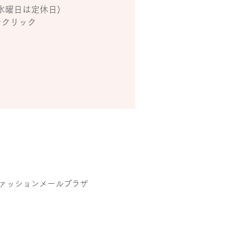
水曜日は定休日)
をクリック
 ファッションメールプラザ