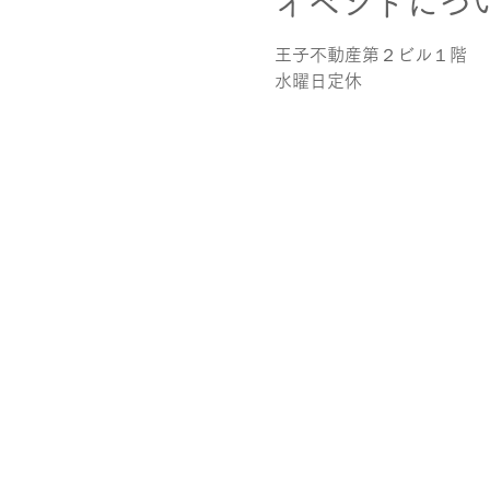
イベントにつ
王子不動産第２ビル１階
水曜日定休