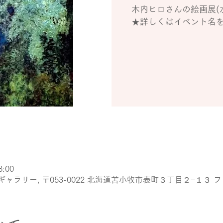
木内ヒロさんの絵画展(
★詳しくはイベント名
8:00
ラリー, 〒053-0022 北海道苫小牧市表町３丁目２−１３