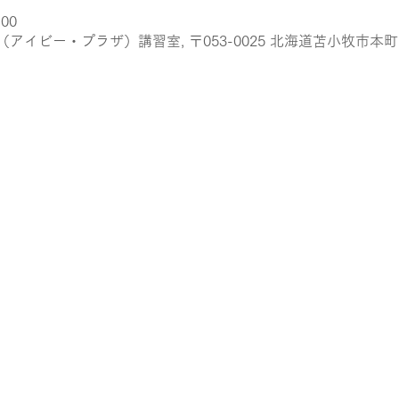
:00
イビー・プラザ）講習室, 〒053-0025 北海道苫小牧市本