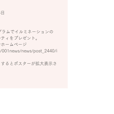
6日
グラムでイルミネーションの
ルティをプレゼント。
合ホームページ
m/001news/news/post_2440/i
クするとポスターが拡大表示さ