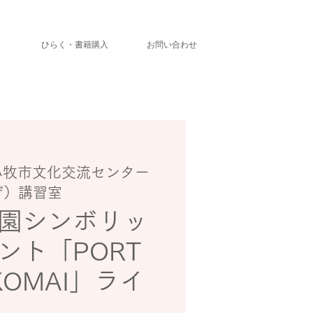
」
ひらく・書籍購入
お問い合わせ
小牧市文化交流センター
ザ）講習室
園シンボリッ
ント「PORT
KOMAI」ライ